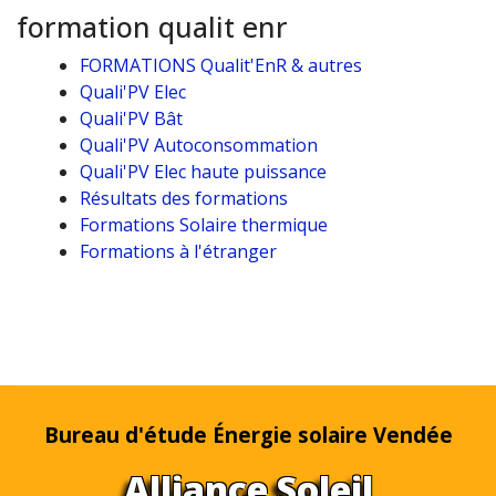
formation qualit enr
FORMATIONS Qualit'EnR & autres
Quali'PV Elec
Quali'PV Bât
Quali'PV Autoconsommation
Quali'PV Elec haute puissance
Résultats des formations
Formations Solaire thermique
Formations à l'étranger
Bureau d'étude Énergie solaire Vendée
Alliance Soleil