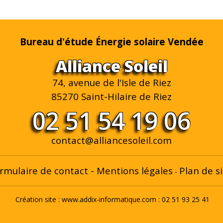
Bureau d'étude Énergie solaire Vendée
Alliance Soleil
74, avenue de l'Isle de Riez
85270 Saint-Hilaire de Riez
02 51 54 19 06
contact@alliancesoleil.com
rmulaire de contact
-
Mentions légales
Plan de si
-
Création site :
www.addix-informatique.com
: 02 51 93 25 41