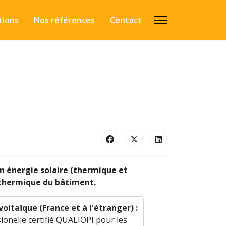
tions
Nos références
Contact
en énergie solaire (thermique et
/thermique du bâtiment.
ltaïque (France et à l'étranger) :
sionelle certifié QUALIOPI pour les