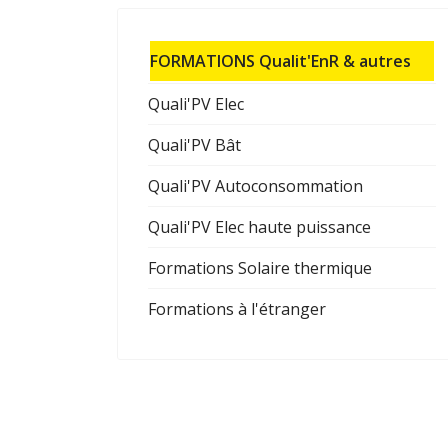
FORMATIONS Qualit'EnR & autres
Quali'PV Elec
Quali'PV Bât
Quali'PV Autoconsommation
Quali'PV Elec haute puissance
Formations Solaire thermique
Formations à l'étranger