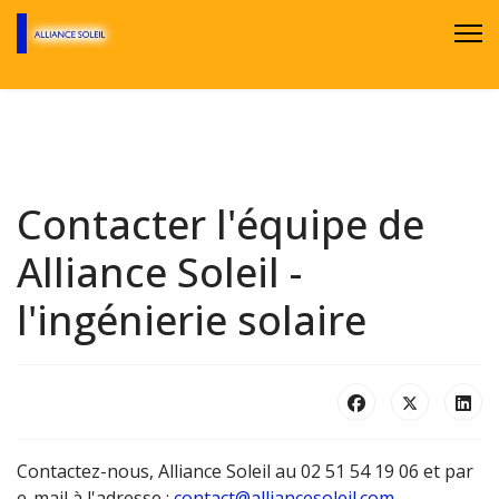
Contacter l'équipe de
Alliance Soleil -
l'ingénierie solaire
Contactez-nous, Alliance Soleil au 02 51 54 19 06 et par
e-mail à l'adresse :
contact@alliancesoleil.com