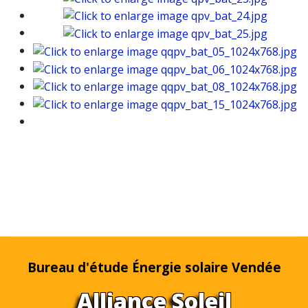
Bureau d'étude Énergie solaire Vendée
Alliance Soleil