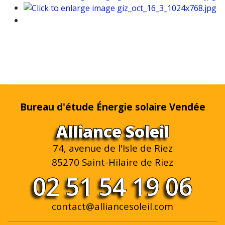
Bureau d'étude Énergie solaire Vendée
Alliance Soleil
74, avenue de l'Isle de Riez
85270 Saint-Hilaire de Riez
02 51 54 19 06
contact@alliancesoleil.com