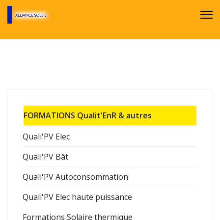
FORMATIONS Qualit'EnR & autres
Quali'PV Elec
Quali'PV Bât
Quali'PV Autoconsommation
Quali'PV Elec haute puissance
Formations Solaire thermique